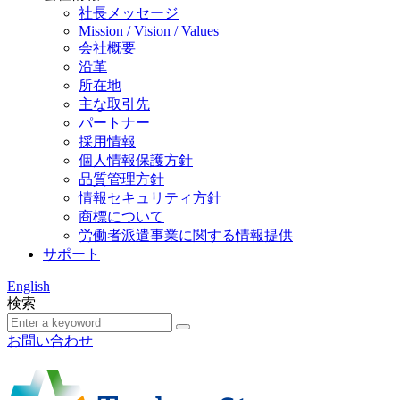
社長メッセージ
Mission / Vision / Values
会社概要
沿革
所在地
主な取引先
パートナー
採用情報
個人情報保護方針
品質管理方針
情報セキュリティ方針
商標について
労働者派遣事業に関する情報提供
サポート
English
検索
お問い合わせ