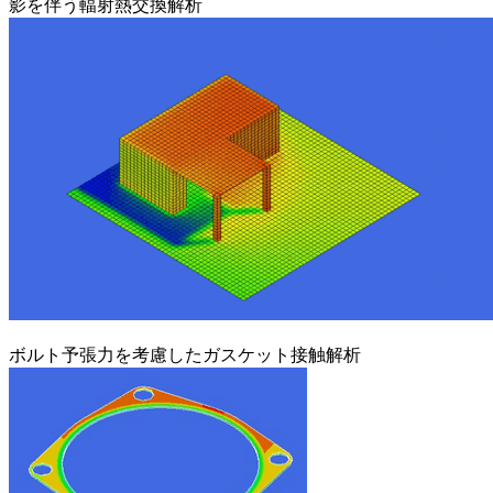
影を伴う輻射熱交換解析
ボルト予張力を考慮したガスケット接触解析