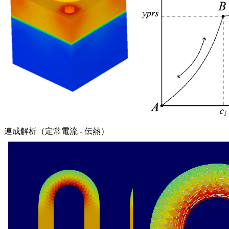
連成解析（定常電流 - 伝熱）