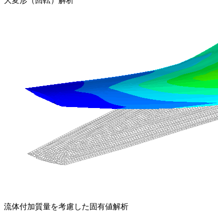
大変形（回転）解析
流体付加質量を考慮した固有値解析