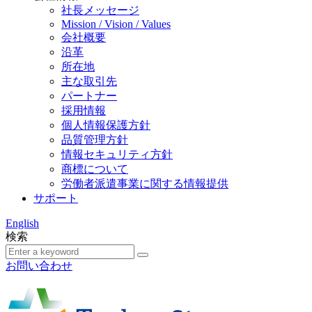
社長メッセージ
Mission / Vision / Values
会社概要
沿革
所在地
主な取引先
パートナー
採用情報
個人情報保護方針
品質管理方針
情報セキュリティ方針
商標について
労働者派遣事業に関する情報提供
サポート
English
検索
お問い合わせ