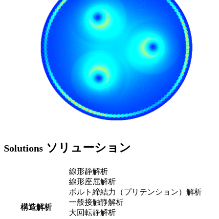
ソリューション
Solutions
線形静解析
線形座屈解析
ボルト締結力（プリテンション）解析
一般接触静解析
構造解析
大回転静解析