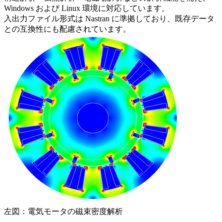
Windows および Linux 環境に対応しています。
入出力ファイル形式は Nastran に準拠しており、既存データ
との互換性にも配慮されています。
左図：電気モータの磁束密度解析