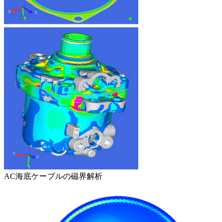
AC海底ケーブルの磁界解析