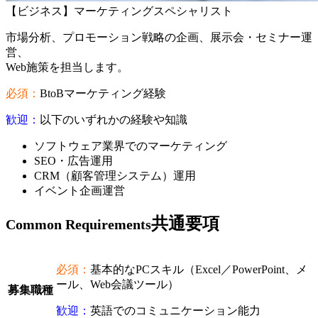
【ビジネス】マーケティングスペシャリスト
市場分析、プロモーション戦略の企画、展示会・セミナー運
営、
Web施策を担当します。
必須：
BtoBマーケティング経験
歓迎：
以下のいずれかの経験や知識
ソフトウェア業界でのマーケティング
SEO・広告運用
CRM（顧客管理システム）運用
イベント企画運営
共通要項
Common Requirements
必須：
基本的なPCスキル（Excel／PowerPoint、メ
ール、Web会議ツール）
募集職種
歓迎：
英語でのコミュニケーション能力