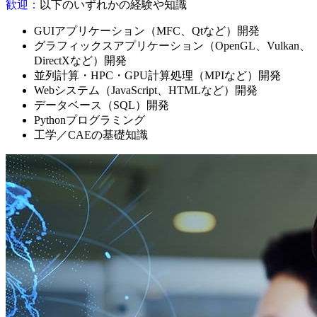
歓迎：
以下のいずれかの経験や知識
GUIアプリケーション（MFC、Qtなど）開発
グラフィックスアプリケーション（OpenGL、Vulkan、
DirectXなど）開発
並列計算・HPC・GPU計算処理（MPIなど）開発
Webシステム（JavaScript、HTMLなど）開発
データベース（SQL）開発
Pythonプログラミング
工学／CAEの基礎知識