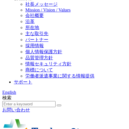
社長メッセージ
Mission / Vision / Values
会社概要
沿革
所在地
主な取引先
パートナー
採用情報
個人情報保護方針
品質管理方針
情報セキュリティ方針
商標について
労働者派遣事業に関する情報提供
サポート
English
検索
お問い合わせ