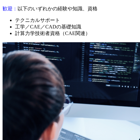
歓迎：
以下のいずれかの経験や知識、資格
テクニカルサポート
工学／CAE／CADの基礎知識
計算力学技術者資格（CAE関連）