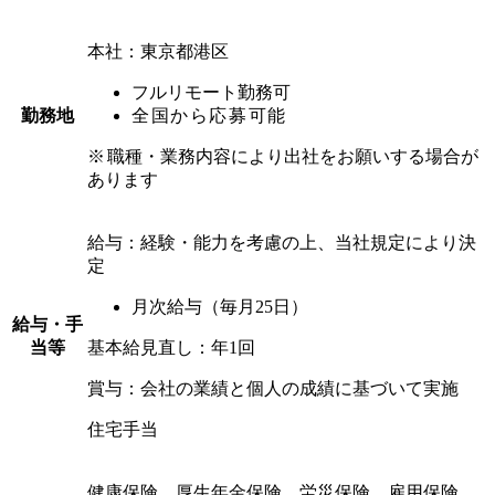
本社：東京都港区
フルリモート勤務可
勤務地
全国から応募可能
※
職種・業務内容により出社をお願いする場合が
あります
給与：経験・能力を考慮の上、当社規定により決
定
月次給与（毎月25日）
給与・手
当等
基本給見直し：年1回
賞与：会社の業績と個人の成績に基づいて実施
住宅手当
健康保険、厚生年金保険、労災保険、雇用保険