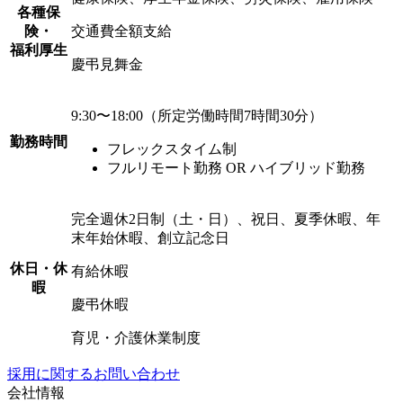
各種保
険・
交通費全額支給
福利厚生
慶弔見舞金
9:30〜18:00（所定労働時間7時間30分）
勤務時間
フレックスタイム制
フルリモート勤務 OR
ハイブリッド勤務
完全週休2日制（土・日）、祝日、夏季休暇、年
末年始休暇、創立記念日
休日・休
有給休暇
暇
慶弔休暇
育児・介護休業制度
採用に関するお問い合わせ
会社情報