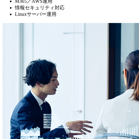
M365／AWS運用
情報セキュリティ対応
Linuxサーバー運用