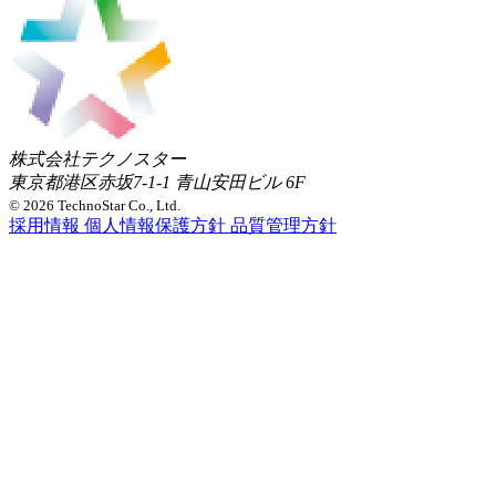
株式会社テクノスター
東京都港区赤坂7-1-1 青山安田ビル 6F
© 2026 TechnoStar Co., Ltd.
採用情報
個人情報保護方針
品質管理方針