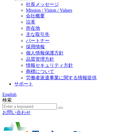
社長メッセージ
Mission / Vision / Values
会社概要
沿革
所在地
主な取引先
パートナー
採用情報
個人情報保護方針
品質管理方針
情報セキュリティ方針
商標について
労働者派遣事業に関する情報提供
サポート
English
検索
お問い合わせ