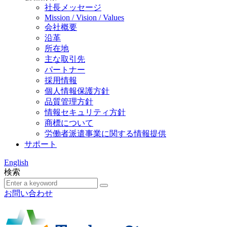
社長メッセージ
Mission / Vision / Values
会社概要
沿革
所在地
主な取引先
パートナー
採用情報
個人情報保護方針
品質管理方針
情報セキュリティ方針
商標について
労働者派遣事業に関する情報提供
サポート
English
検索
お問い合わせ