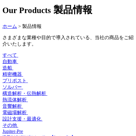
製品情報
Our Products
ホーム
>
製品情報
さまざまな業種や目的で導入されている、当社の商品をご紹
介いたします。
すべて
自動車
造船
精密機器
プリポスト
ソルバー
構造解析・伝熱解析
熱流体解析
音響解析
電磁場解析
設計支援・最適化
その他
Jupiter-Pre