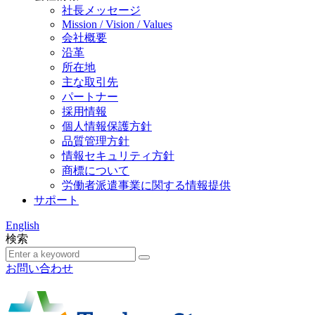
社長メッセージ
Mission / Vision / Values
会社概要
沿革
所在地
主な取引先
パートナー
採用情報
個人情報保護方針
品質管理方針
情報セキュリティ方針
商標について
労働者派遣事業に関する情報提供
サポート
English
検索
お問い合わせ