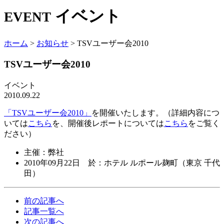
イベント
EVENT
ホーム
>
お知らせ
>
TSVユーザー会2010
TSVユーザー会2010
イベント
2010.09.22
「TSVユーザー会2010」
を開催いたします。（詳細内容につ
いては
こちら
を、開催後レポートについては
こちら
をご覧く
ださい）
主催：弊社
2010年09月22日 於：ホテル ルポール麹町（東京 千代
田）
前の記事へ
記事一覧へ
次の記事へ