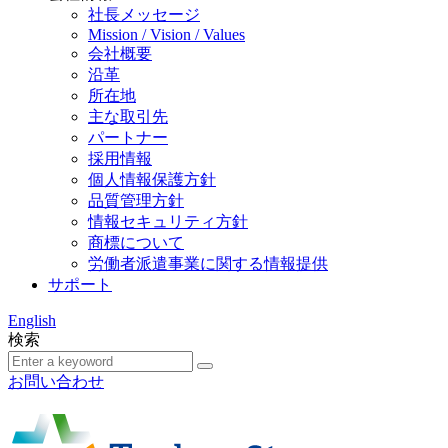
社長メッセージ
Mission / Vision / Values
会社概要
沿革
所在地
主な取引先
パートナー
採用情報
個人情報保護方針
品質管理方針
情報セキュリティ方針
商標について
労働者派遣事業に関する情報提供
サポート
English
検索
お問い合わせ