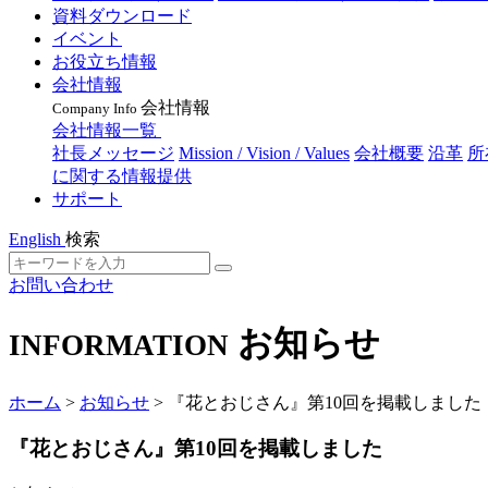
資料ダウンロード
イベント
お役立ち情報
会社情報
会社情報
Company Info
会社情報一覧
社長メッセージ
Mission / Vision / Values
会社概要
沿革
所
に関する情報提供
サポート
English
検索
お問い合わせ
お知らせ
INFORMATION
ホーム
>
お知らせ
>
『花とおじさん』第10回を掲載しました
『花とおじさん』第10回を掲載しました