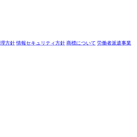
管理方針
情報セキュリティ方針
商標について
労働者派遣事業