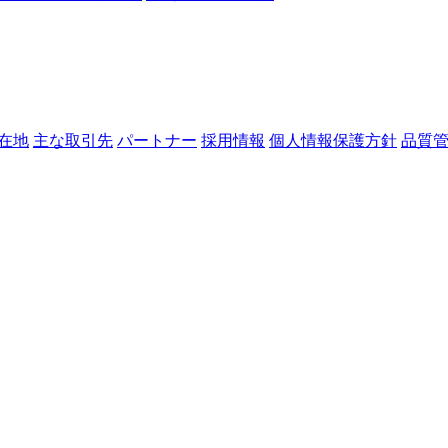
在地
主な取引先
パートナー
採用情報
個人情報保護方針
品質