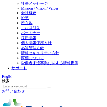
社長メッセージ
Mission / Vision / Values
会社概要
沿革
所在地
主な取引先
パートナー
採用情報
個人情報保護方針
品質管理方針
情報セキュリティ方針
商標について
労働者派遣事業に関する情報提供
サポート
English
検索
お問い合わせ