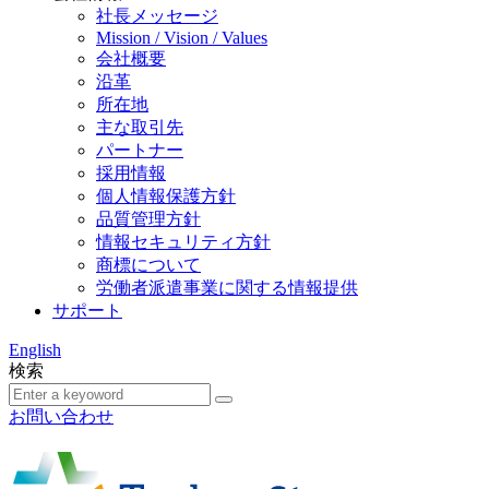
社長メッセージ
Mission / Vision / Values
会社概要
沿革
所在地
主な取引先
パートナー
採用情報
個人情報保護方針
品質管理方針
情報セキュリティ方針
商標について
労働者派遣事業に関する情報提供
サポート
English
検索
お問い合わせ