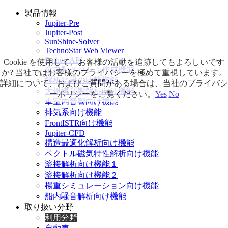
製品情報
Jupiter-Pre
Jupiter-Post
SunShine-Solver
TechnoStar Web Viewer
Python API
Cookie を使用して、お客様の活動を追跡してもよろしいです
全自動メッシュ作成機能
か? 当社ではお客様のプライバシーを極めて重視しています。
解析結果の比較機能
詳細について、およびご質問がある場合は、当社のプライバシ
大規模音響解析向け機能
ーポリシーをご覧ください。
Yes
No
車室内音響向け機能
排気系向け機能
FrontISTR向け機能
Jupiter-CFD
構造最適化解析向け機能
ベクトル磁気特性解析向け機能
溶接解析向け機能１
溶接解析向け機能２
楊重シミュレーション向け機能
船内騒音解析向け機能
取り扱い分野
利用分野