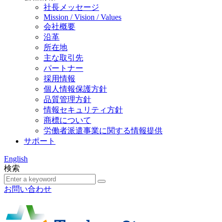
社長メッセージ
Mission / Vision / Values
会社概要
沿革
所在地
主な取引先
パートナー
採用情報
個人情報保護方針
品質管理方針
情報セキュリティ方針
商標について
労働者派遣事業に関する情報提供
サポート
English
検索
お問い合わせ