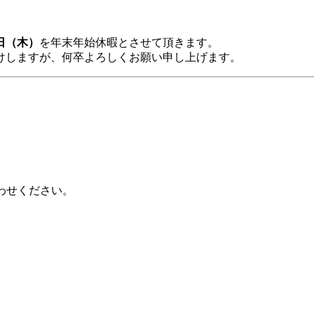
4日（木）
を年末年始休暇とさせて頂きます。
けしますが、何卒よろしくお願い申し上げます。
わせください。