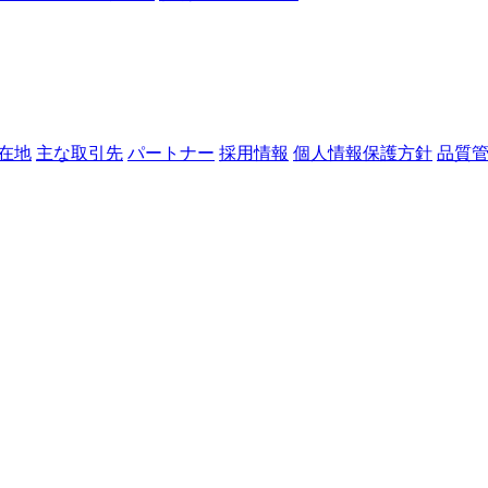
在地
主な取引先
パートナー
採用情報
個人情報保護方針
品質