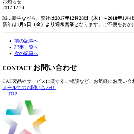
お知らせ
2017.12.20
誠に勝手ながら、弊社は
2017年12月28日（木）～2018年1月
新年は
1月5日（金）より通常営業
となります。ご不便をおか
前の記事へ
記事一覧へ
次の記事へ
お問い合わせ
CONTACT
CAE製品やサービスに関するご相談など、お気軽にお問い合
メールでのお問い合わせ
TOP