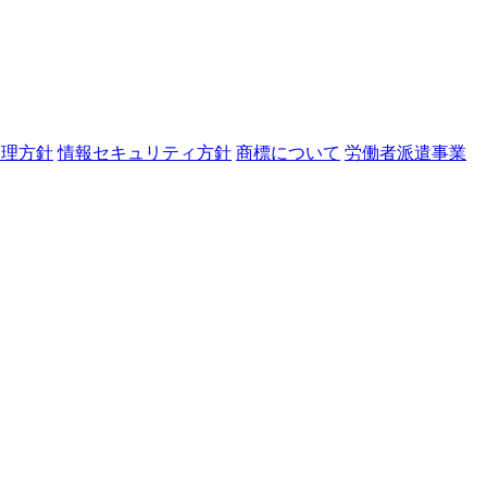
管理方針
情報セキュリティ方針
商標について
労働者派遣事業