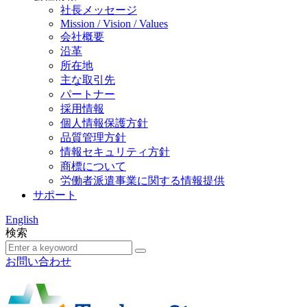
社長メッセージ
Mission / Vision / Values
会社概要
沿革
所在地
主な取引先
パートナー
採用情報
個人情報保護方針
品質管理方針
情報セキュリティ方針
商標について
労働者派遣事業に関する情報提供
サポート
English
検索
お問い合わせ