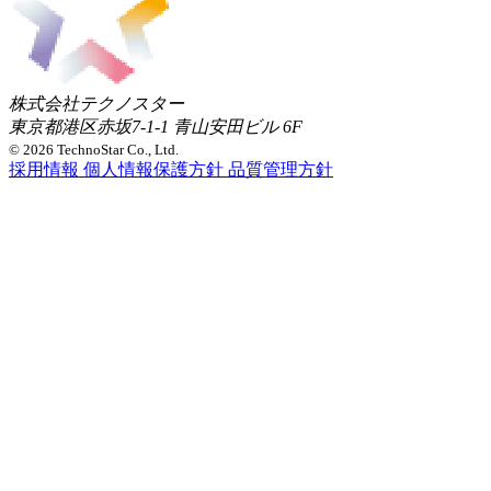
株式会社テクノスター
東京都港区赤坂7-1-1 青山安田ビル 6F
© 2026 TechnoStar Co., Ltd.
採用情報
個人情報保護方針
品質管理方針