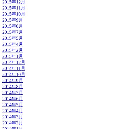
2015年12月
2015年11月
2015年10月
2015年9月
2015年8月
2015年7月
2015年5月
2015年4月
2015年2月
2015年1月
2014年12月
2014年11月
2014年10月
2014年9月
2014年8月
2014年7月
2014年6月
2014年5月
2014年4月
2014年3月
2014年2月
2014年1月