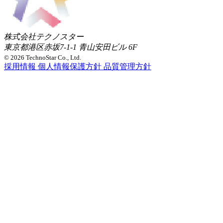
株式会社テクノスター
東京都港区赤坂7-1-1 青山安田ビル 6F
© 2026 TechnoStar Co., Ltd.
採用情報
個人情報保護方針
品質管理方針