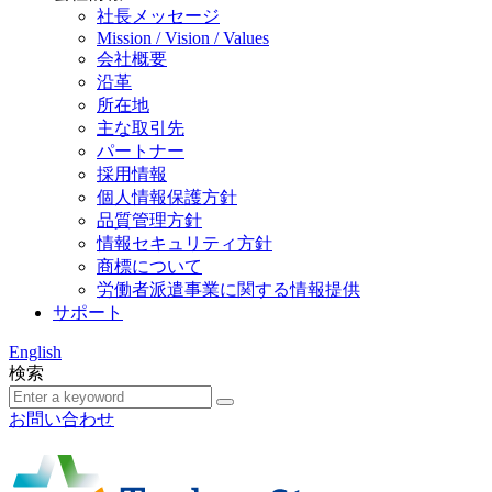
社長メッセージ
Mission / Vision / Values
会社概要
沿革
所在地
主な取引先
パートナー
採用情報
個人情報保護方針
品質管理方針
情報セキュリティ方針
商標について
労働者派遣事業に関する情報提供
サポート
English
検索
お問い合わせ