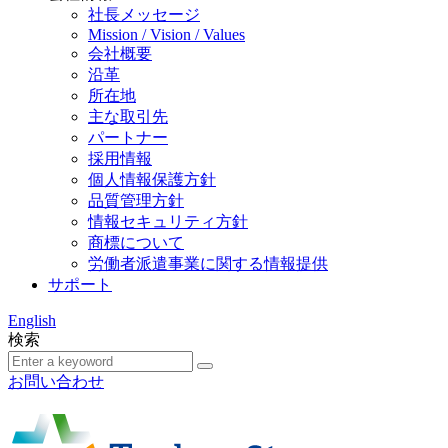
社長メッセージ
Mission / Vision / Values
会社概要
沿革
所在地
主な取引先
パートナー
採用情報
個人情報保護方針
品質管理方針
情報セキュリティ方針
商標について
労働者派遣事業に関する情報提供
サポート
English
検索
お問い合わせ