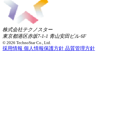
株式会社テクノスター
東京都港区赤坂7-1-1 青山安田ビル 6F
© 2026 TechnoStar Co., Ltd.
採用情報
個人情報保護方針
品質管理方針