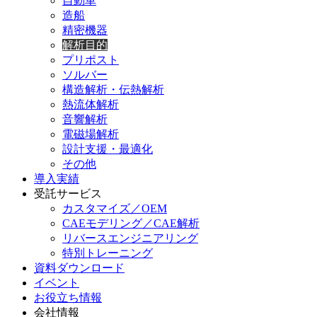
自動車
造船
精密機器
解析目的
プリポスト
ソルバー
構造解析・伝熱解析
熱流体解析
音響解析
電磁場解析
設計支援・最適化
その他
導入実績
受託サービス
カスタマイズ／OEM
CAEモデリング／CAE解析
リバースエンジニアリング
特別トレーニング
資料ダウンロード
イベント
お役立ち情報
会社情報