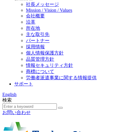
社長メッセージ
Mission / Vision / Values
会社概要
沿革
所在地
主な取引先
パートナー
採用情報
個人情報保護方針
品質管理方針
情報セキュリティ方針
商標について
労働者派遣事業に関する情報提供
サポート
English
検索
お問い合わせ