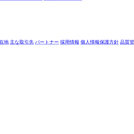
在地
主な取引先
パートナー
採用情報
個人情報保護方針
品質