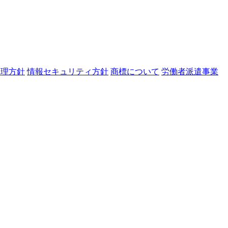
管理方針
情報セキュリティ方針
商標について
労働者派遣事業