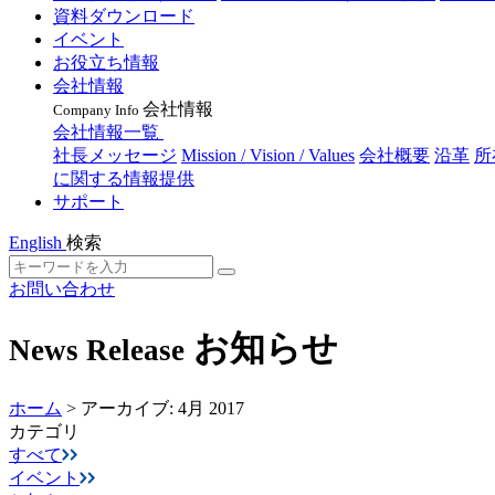
資料ダウンロード
イベント
お役立ち情報
会社情報
会社情報
Company Info
会社情報一覧
社長メッセージ
Mission / Vision / Values
会社概要
沿革
所
に関する情報提供
サポート
English
検索
お問い合わせ
お知らせ
News Release
ホーム
>
アーカイブ: 4月 2017
カテゴリ
すべて
イベント