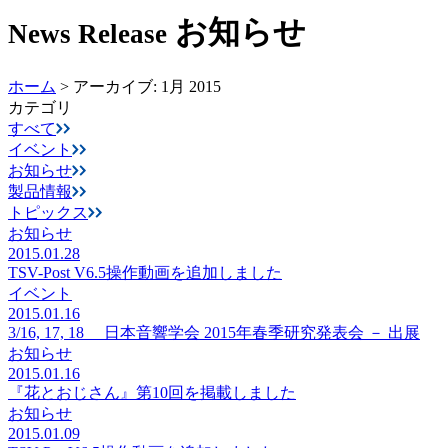
お知らせ
News Release
ホーム
>
アーカイブ: 1月 2015
カテゴリ
すべて
イベント
お知らせ
製品情報
トピックス
お知らせ
2015.01.28
TSV-Post V6.5操作動画を追加しました
イベント
2015.01.16
3/16, 17, 18 日本音響学会 2015年春季研究発表会 － 出展
お知らせ
2015.01.16
『花とおじさん』第10回を掲載しました
お知らせ
2015.01.09