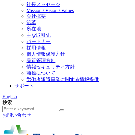
社長メッセージ
Mission / Vision / Values
会社概要
沿革
所在地
主な取引先
パートナー
採用情報
個人情報保護方針
品質管理方針
情報セキュリティ方針
商標について
労働者派遣事業に関する情報提供
サポート
English
検索
お問い合わせ