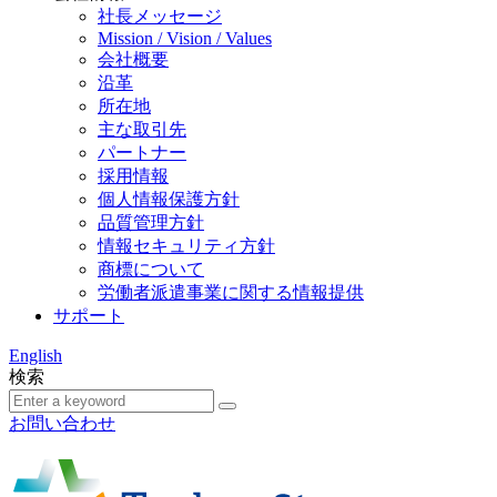
社長メッセージ
Mission / Vision / Values
会社概要
沿革
所在地
主な取引先
パートナー
採用情報
個人情報保護方針
品質管理方針
情報セキュリティ方針
商標について
労働者派遣事業に関する情報提供
サポート
English
検索
お問い合わせ