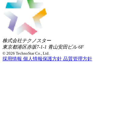
株式会社テクノスター
東京都港区赤坂7-1-1 青山安田ビル 6F
© 2026 TechnoStar Co., Ltd.
採用情報
個人情報保護方針
品質管理方針