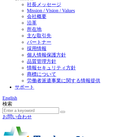
社長メッセージ
Mission / Vision / Values
会社概要
沿革
所在地
主な取引先
パートナー
採用情報
個人情報保護方針
品質管理方針
情報セキュリティ方針
商標について
労働者派遣事業に関する情報提供
サポート
English
検索
お問い合わせ